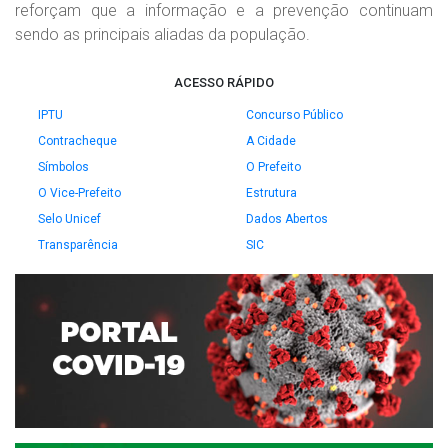
reforçam que a informação e a prevenção continuam
sendo as principais aliadas da população.
ACESSO RÁPIDO
IPTU
Concurso Público
Contracheque
A Cidade
Símbolos
O Prefeito
O Vice-Prefeito
Estrutura
Selo Unicef
Dados Abertos
Transparência
SIC