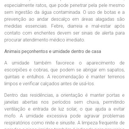
especialmente ratos, que pode penetrar pela pele mesmo
sem ingestão da água contaminada. O uso de botas e a
prevenção ao andar descalço em áreas alagadas são
medidas essenciais. Febre, diarreia e mal-estar após
contato com enchentes devem ser sinais de alerta para
procurar atendimento médico imediato.
Animais peçonhentos e umidade dentro de casa
A umidade também favorece o aparecimento de
escorpiões e cobras, que podem se abrigar em sapatos,
quintais e entulhos. A recomendação é manter terrenos
limpos e verificar calçados antes de usá-los.
Dentro das residências, a orientação é manter portas e
janelas abertas nos períodos sem chuva, permitindo
ventilação e entrada de luz solar, o que ajuda a evitar
mofo. A umidade excessiva pode agravar problemas
respiratórios como rinite e sinusite. A limpeza frequente de