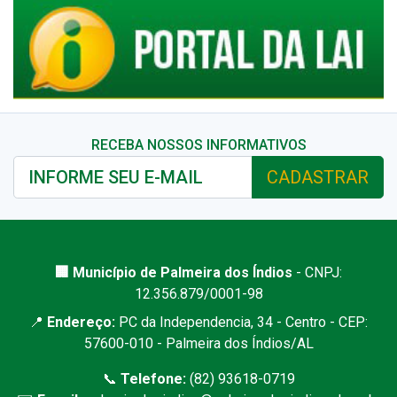
RECEBA NOSSOS INFORMATIVOS
CADASTRAR
🏢 Município de Palmeira dos Índios
- CNPJ:
12.356.879/0001-98
📍
Endereço:
PC da Independencia, 34 - Centro - CEP:
57600-010 - Palmeira dos Índios/AL
📞
Telefone:
(82) 93618-0719