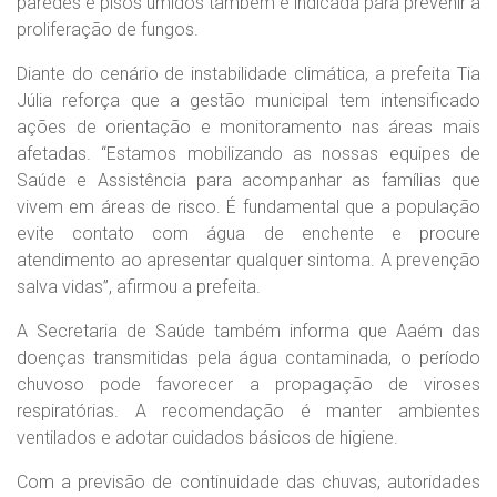
paredes e pisos úmidos também é indicada para prevenir a
proliferação de fungos.
Diante do cenário de instabilidade climática, a prefeita Tia
Júlia reforça que a gestão municipal tem intensificado
ações de orientação e monitoramento nas áreas mais
afetadas. “Estamos mobilizando as nossas equipes de
Saúde e Assistência para acompanhar as famílias que
vivem em áreas de risco. É fundamental que a população
evite contato com água de enchente e procure
atendimento ao apresentar qualquer sintoma. A prevenção
salva vidas”, afirmou a prefeita.
A Secretaria de Saúde também informa que Aaém das
doenças transmitidas pela água contaminada, o período
chuvoso pode favorecer a propagação de viroses
respiratórias. A recomendação é manter ambientes
ventilados e adotar cuidados básicos de higiene.
Com a previsão de continuidade das chuvas, autoridades