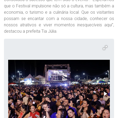
que o Festival impulsione não só a cultura, mas também a
economia, o turismo e a culinária local. Que os visitantes
possam se encantar com a nossa cidade, conhecer os
nossos atrativos e viver momentos inesquecíveis aqui”,
destacou a prefeita Tia Júlia.