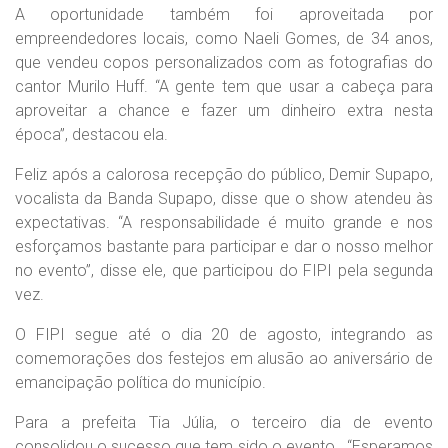
A oportunidade também foi aproveitada por
empreendedores locais, como Naeli Gomes, de 34 anos,
que vendeu copos personalizados com as fotografias do
cantor Murilo Huff. “A gente tem que usar a cabeça para
aproveitar a chance e fazer um dinheiro extra nesta
época”, destacou ela.
Feliz após a calorosa recepção do público, Demir Supapo,
vocalista da Banda Supapo, disse que o show atendeu às
expectativas. “A responsabilidade é muito grande e nos
esforçamos bastante para participar e dar o nosso melhor
no evento”, disse ele, que participou do FIPI pela segunda
vez.
O FIPI segue até o dia 20 de agosto, integrando as
comemorações dos festejos em alusão ao aniversário de
emancipação política do município.
Para a prefeita Tia Júlia, o terceiro dia de evento
consolidou o sucesso que tem sido o evento . “Esperamos