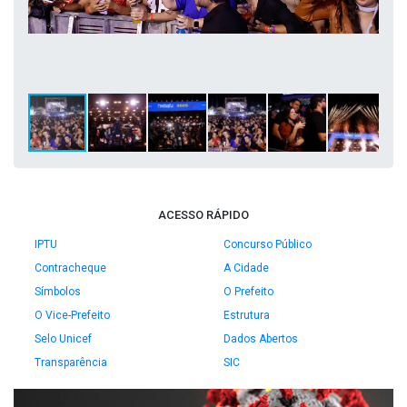
ACESSO RÁPIDO
IPTU
Concurso Público
Contracheque
A Cidade
Símbolos
O Prefeito
O Vice-Prefeito
Estrutura
Selo Unicef
Dados Abertos
Transparência
SIC