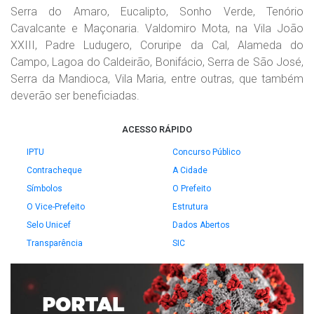
Serra do Amaro, Eucalipto, Sonho Verde, Tenório
Cavalcante e Maçonaria. Valdomiro Mota, na Vila João
XXIII, Padre Ludugero, Coruripe da Cal, Alameda do
Campo, Lagoa do Caldeirão, Bonifácio, Serra de São José,
Serra da Mandioca, Vila Maria, entre outras, que também
deverão ser beneficiadas.
ACESSO RÁPIDO
IPTU
Concurso Público
Contracheque
A Cidade
Símbolos
O Prefeito
O Vice-Prefeito
Estrutura
Selo Unicef
Dados Abertos
Transparência
SIC