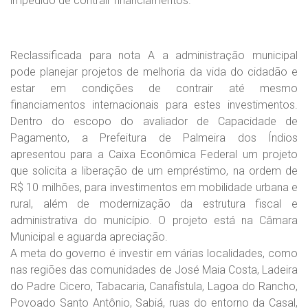
impedido de contrair financiamentos.
Reclassificada para nota A a administração municipal
pode planejar projetos de melhoria da vida do cidadão e
estar em condições de contrair até mesmo
financiamentos internacionais para estes investimentos.
Dentro do escopo do avaliador de Capacidade de
Pagamento, a Prefeitura de Palmeira dos Índios
apresentou para a Caixa Econômica Federal um projeto
que solicita a liberação de um empréstimo, na ordem de
R$ 10 milhões, para investimentos em mobilidade urbana e
rural, além de modernização da estrutura fiscal e
administrativa do município. O projeto está na Câmara
Municipal e aguarda apreciação.
A meta do governo é investir em várias localidades, como
nas regiões das comunidades de José Maia Costa, Ladeira
do Padre Cicero, Tabacaria, Canafístula, Lagoa do Rancho,
Povoado Santo Antônio, Sabiá, ruas do entorno da Casal,