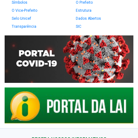
Símbolos
O Prefeito
O Vice-Prefeito
Estrutura
Selo Unicef
Dados Abertos
Transparência
SIC