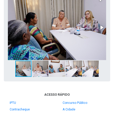
ACESSO RÁPIDO
IPTU
Concurso Público
Contracheque
A Cidade