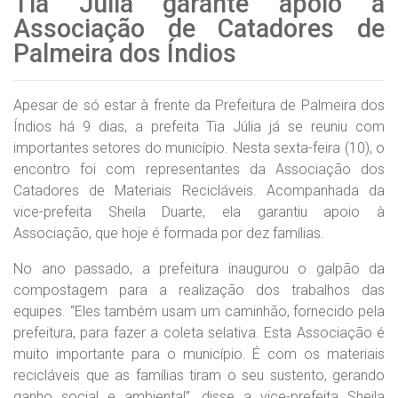
Tia Júlia garante apoio à
Associação de Catadores de
Palmeira dos Índios
Apesar de só estar à frente da Prefeitura de Palmeira dos
Índios há 9 dias, a prefeita Tia Júlia já se reuniu com
importantes setores do município. Nesta sexta-feira (10), o
encontro foi com representantes da Associação dos
Catadores de Materiais Recicláveis. Acompanhada da
vice-prefeita Sheila Duarte, ela garantiu apoio à
Associação, que hoje é formada por dez famílias.
No ano passado, a prefeitura inaugurou o galpão da
compostagem para a realização dos trabalhos das
equipes. “Eles também usam um caminhão, fornecido pela
prefeitura, para fazer a coleta selativa. Esta Associação é
muito importante para o município. É com os materiais
recicláveis que as famílias tiram o seu sustento, gerando
ganho social e ambiental”, disse a vice-prefeita Sheila