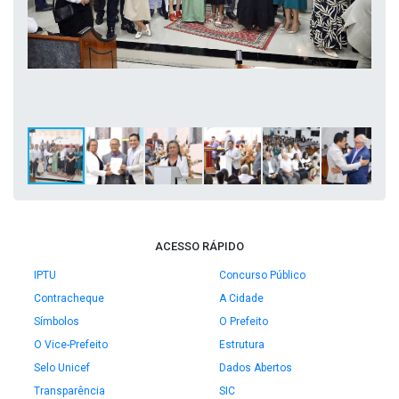
ACESSO RÁPIDO
IPTU
Concurso Público
Contracheque
A Cidade
Símbolos
O Prefeito
O Vice-Prefeito
Estrutura
Selo Unicef
Dados Abertos
Transparência
SIC