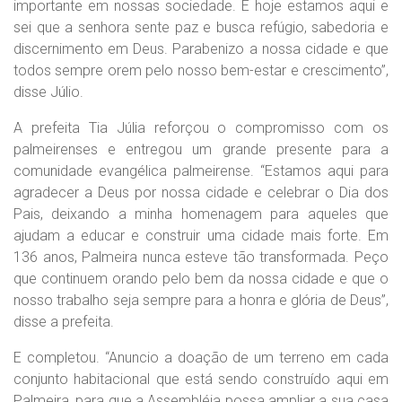
importante em nossas sociedade. E hoje estamos aqui e
sei que a senhora sente paz e busca refúgio, sabedoria e
discernimento em Deus. Parabenizo a nossa cidade e que
todos sempre orem pelo nosso bem-estar e crescimento”,
disse Júlio.
A prefeita Tia Júlia reforçou o compromisso com os
palmeirenses e entregou um grande presente para a
comunidade evangélica palmeirense. “Estamos aqui para
agradecer a Deus por nossa cidade e celebrar o Dia dos
Pais, deixando a minha homenagem para aqueles que
ajudam a educar e construir uma cidade mais forte. Em
136 anos, Palmeira nunca esteve tão transformada. Peço
que continuem orando pelo bem da nossa cidade e que o
nosso trabalho seja sempre para a honra e glória de Deus”,
disse a prefeita.
E completou. “Anuncio a doação de um terreno em cada
conjunto habitacional que está sendo construído aqui em
Palmeira, para que a Assembléia possa ampliar a sua casa