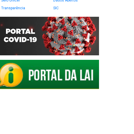
Selo Unicef
Dados Abertos
Transparência
SIC