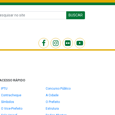
BUSCAR
ACESSO RÁPIDO
IPTU
Concurso Público
Contracheque
A Cidade
Símbolos
O Prefeito
O Vice-Prefeito
Estrutura