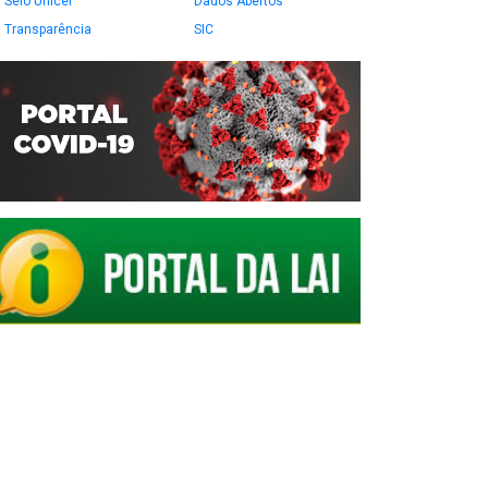
Selo Unicef
Dados Abertos
Transparência
SIC