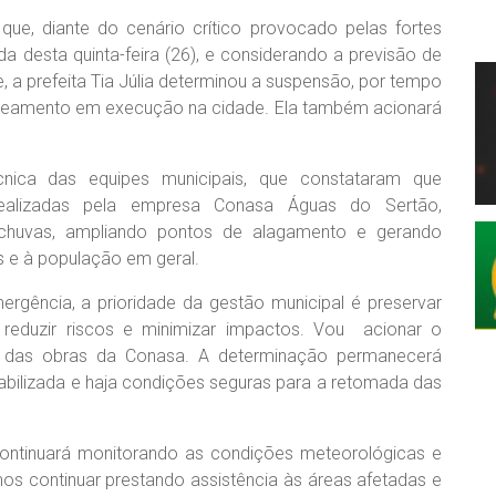
 que, diante do cenário crítico provocado pelas fortes
a desta quinta-feira (26), e considerando a previsão de
, a prefeita Tia Júlia determinou a suspensão, por tempo
aneamento em execução na cidade. Ela também acionará
nica das equipes municipais, que constataram que
 realizadas pela empresa Conasa Águas do Sertão,
 chuvas, ampliando pontos de alagamento e gerando
s e à população em geral.
ergência, a prioridade da gestão municipal é preservar
reduzir riscos e minimizar impactos. Vou acionar o
ma das obras da Conasa. A determinação permanecerá
stabilizada e haja condições seguras para a retomada das
continuará monitorando as condições meteorológicas e
os continuar prestando assistência às áreas afetadas e