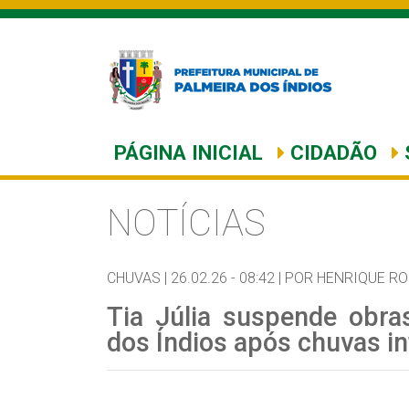
PÁGINA INICIAL
CIDADÃO
NOTÍCIAS
CHUVAS |
26.02.26 - 08:42 |
POR HENRIQUE R
Tia Júlia suspende obr
dos Índios após chuvas i