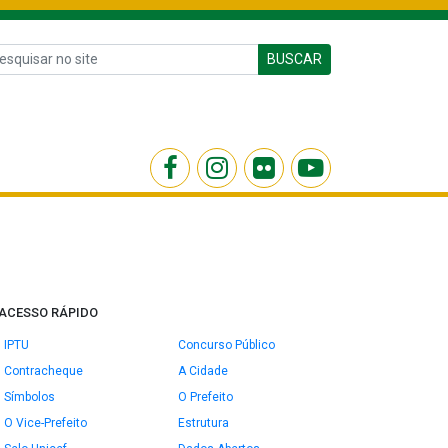
BUSCAR
ACESSO RÁPIDO
IPTU
Concurso Público
Contracheque
A Cidade
Símbolos
O Prefeito
O Vice-Prefeito
Estrutura