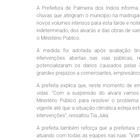
A Prefeitura de Palmeira dos Índios informa
chuvas que atingiram o município na madrugad
novos volumes intensos para esta tarde e noite
indeterminado, dos alvarás e das obras de s
o Ministério Público.
A medida foi adotada após avaliação téc
intervenções abertas nas vias públicas,
potencializaram os danos causados pelas
grandes prejuízos a comerciantes, empresário
A prefeita explica que, neste momento de em
vidas. “Com a suspensão do alvará vamos 
Ministério Público para resolver o proble
vigente até que a situação climática esteja e
intervenções”, ressaltou Tia Júlia.
A prefeita também reforça que a prefeitura 
atuando com todas as equipes nas ruas. “Vam