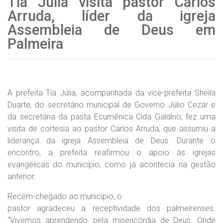
Tia Júlia visita pastor Carlos
Arruda, líder da igreja
Assembleia de Deus em
Palmeira
A prefeita Tia Júlia, acompanhada da vice-prefeita Sheila
Duarte, do secretário municipal de Governo Júlio Cezar e
da secretária da pasta Ecumênica Cida Galdino, fez uma
visita de cortesia ao pastor Carlos Arruda, que assumiu a
liderança da igreja Assembleia de Deus. Durante o
encontro, a prefeita reafirmou o apoio às igrejas
evangélicas do município, como já acontecia na gestão
anterior.
Recém-chegado ao município, o
pastor agradeceu a receptividade dos palmeirenses.
“Vivemos aprendendo, pela misericórdia de Deus. Onde