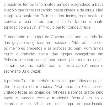
chegamos temos feito muitos amigos e agradeço a Deus
o apoio que temos recebido desta cidade e da igreja. Não
imaginava pastorear Palmeira dos Índios, mas aceitei o
convite e aqui estou, com a minha família e muito
agradecido a Deus”, afirmou o pastor Carlos Arruda.
O secretário municipal de Governo destacou o trabalho
das igrejas evangélicas na sociedade. “Nós defendemos
os melhores preceitos e as práticas do bem. Admiramos
muito o trabalho social das igrejas evangélicas em
Palmeira e estamos aqui para dizer que todas as igrejas
sempre poderão contar com o nosso apoio”, disse o
secretário Júlio Cezar.
A prefeita Tia Júlia também ressaltou que todas as igrejas
têm o apoio do município. “Por meio da Cida, temos
visitado todas as igrejas de Palmeira e somos gratos pelo
apoio e parceria com o município. Deus é um só e
estamos muito felizes em estar aqui, compartilhando