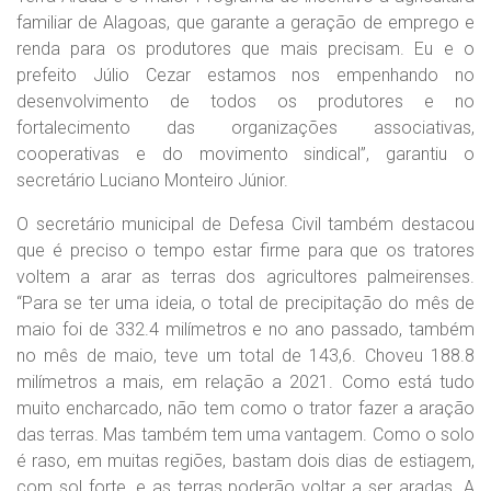
familiar de Alagoas, que garante a geração de emprego e
renda para os produtores que mais precisam. Eu e o
prefeito Júlio Cezar estamos nos empenhando no
desenvolvimento de todos os produtores e no
fortalecimento das organizações associativas,
cooperativas e do movimento sindical”, garantiu o
secretário Luciano Monteiro Júnior.
O secretário municipal de Defesa Civil também destacou
que é preciso o tempo estar firme para que os tratores
voltem a arar as terras dos agricultores palmeirenses.
“Para se ter uma ideia, o total de precipitação do mês de
maio foi de 332.4 milímetros e no ano passado, também
no mês de maio, teve um total de 143,6. Choveu 188.8
milímetros a mais, em relação a 2021. Como está tudo
muito encharcado, não tem como o trator fazer a aração
das terras. Mas também tem uma vantagem. Como o solo
é raso, em muitas regiões, bastam dois dias de estiagem,
com sol forte, e as terras poderão voltar a ser aradas. A