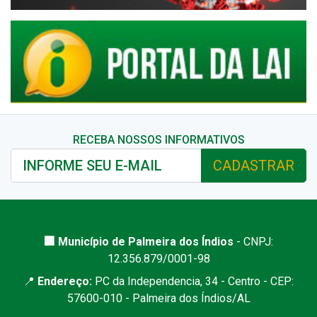
RECEBA NOSSOS INFORMATIVOS
CADASTRAR
🏢 Município de Palmeira dos Índios
- CNPJ:
12.356.879/0001-98
📍
Endereço:
PC da Independencia, 34 - Centro - CEP:
57600-010 - Palmeira dos Índios/AL