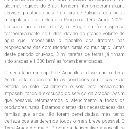
algumas regiões do Brasil, também interromperam alguns
serviços prestados pela Prefeitura de Palmeira dos Índios
à população. Um deles é o Programa Terra Arada 2022.
Lançado no último dia 2, o Programa foi suspenso
temporariamente, há 6 dias, devido ao grande volume de
água que impossibilita o trabalho dos tratores nas
propriedades das comunidades rurais do município. Antes
deste período chuvoso, 3 mil tarefas de terras já tinham
sido aradas e 1.300 famílias foram beneficiadas.
O secretário municipal de Agricultura disse que o Terra
Arada está condicionado às condições climáticas e ao
estado do solo. “Atualmente o solo está encharcado,
impossibilitando a execução do serviço da aração. Assim
que possível, retornaremos o atendimento a todos os
produtores rurais. Estamos cientes das necessidades das
famílias que ainda não foram beneficiadas, mas tenho
certeza que atenderemos todos o mais breve possível. O
Terra Arada é o maior Programa de incentivo à agricultura