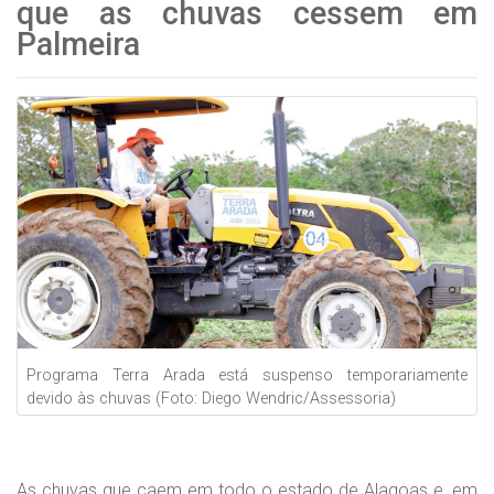
que as chuvas cessem em
Palmeira
Programa Terra Arada está suspenso temporariamente
devido às chuvas (Foto: Diego Wendric/Assessoria)
As chuvas que caem em todo o estado de Alagoas e, em