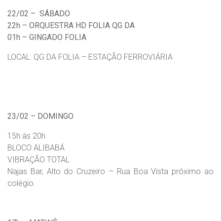
22/02 – SÁBADO
22h – ORQUESTRA HD FOLIA QG DA
01h – GINGADO FOLIA
LOCAL: QG DA FOLIA – ESTAÇÃO FERROVIÁRIA
23/02 – DOMINGO
15h às 20h
BLOCO ALIBABÁ
VIBRAÇÃO TOTAL
Najas Bar, Alto do Cruzeiro – Rua Boa Vista próximo ao
colégio.