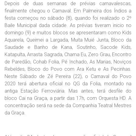
Depois de duas semanas de prévias carnavalescas,
finalmente chegou o Carnaval. Em Palmeira dos Índios a
festa começou no sábado (8), quando foi realizado o 2º
Baile Municipal dada cidade. As prévias tiveram inicio no
domingo (9) e muitos blocos se apresentaram como Kids
Aquarela, Queimei a Largada, Muita Muié Junta, Bloco da
Saudade e Banho de Kana, Soutinho, Sacode Kids,
Katapulta, Arrasta Sagrada, Chama Eu, Zero Grau, Encontro
de Paredão, Cohab Folia, Pé Inchado, As Marias, Noviços
Rebeldes, Bloco do Povo com Ara Ketu e As Pecinhas.
Neste Sábado de Zé Pereira (22), o Carnaval do Povo
2020 terá abertura oficial no QG da Folia, montado na
antiga Estação Ferroviária. Mas antes, terá desfile do
bloco Cai na Graça, a partir das 17h, com Orquesta HD. A
concentração será na sede da Companhia Teatral Mestres
da Graça.