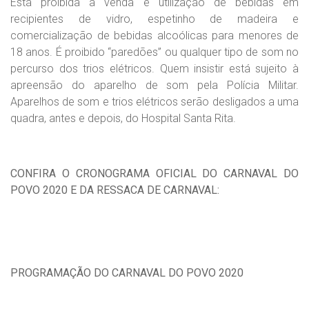
Está proibida a venda e utilização de bebidas em
recipientes de vidro, espetinho de madeira e
comercialização de bebidas alcoólicas para menores de
18 anos. É proibido “paredões” ou qualquer tipo de som no
percurso dos trios elétricos. Quem insistir está sujeito à
apreensão do aparelho de som pela Polícia Militar.
Aparelhos de som e trios elétricos serão desligados a uma
quadra, antes e depois, do Hospital Santa Rita.
CONFIRA O CRONOGRAMA OFICIAL DO CARNAVAL DO
POVO 2020 E DA RESSACA DE CARNAVAL:
PROGRAMAÇÃO DO CARNAVAL DO POVO 2020