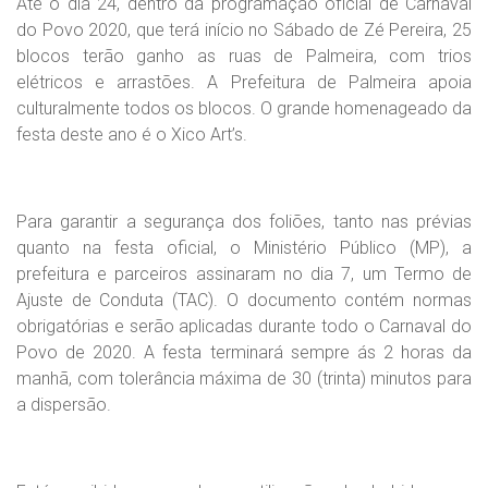
Até o dia 24, dentro da programação oficial de Carnaval
do Povo 2020, que terá início no Sábado de Zé Pereira, 25
blocos terão ganho as ruas de Palmeira, com trios
elétricos e arrastões. A Prefeitura de Palmeira apoia
culturalmente todos os blocos. O grande homenageado da
festa deste ano é o Xico Art’s.
Para garantir a segurança dos foliões, tanto nas prévias
quanto na festa oficial, o Ministério Público (MP), a
prefeitura e parceiros assinaram no dia 7, um Termo de
Ajuste de Conduta (TAC). O documento contém normas
obrigatórias e serão aplicadas durante todo o Carnaval do
Povo de 2020. A festa terminará sempre ás 2 horas da
manhã, com tolerância máxima de 30 (trinta) minutos para
a dispersão.