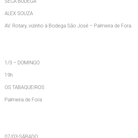
SECA BUDEGA
ALEX SOUZA
AV. Rotary, vizinho à Bodega São José – Palmeira de Fora.
1/3 – DOMINGO
19h
OS TABAQUEIROS
Palmeira de Fora
07/03-SÁBADO