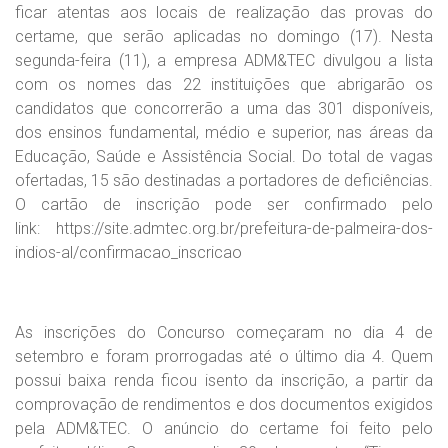
ficar atentas aos locais de realização das provas do
certame, que serão aplicadas no domingo (17). Nesta
segunda-feira (11), a empresa ADM&TEC divulgou a lista
com os nomes das 22 instituições que abrigarão os
candidatos que concorrerão a uma das 301 disponíveis,
dos ensinos fundamental, médio e superior, nas áreas da
Educação, Saúde e Assistência Social. Do total de vagas
ofertadas, 15 são destinadas a portadores de deficiências.
O cartão de inscrição pode ser confirmado pelo
link: https://site.admtec.org.br/prefeitura-de-palmeira-dos-
indios-al/confirmacao_inscricao
As inscrições do Concurso começaram no dia 4 de
setembro e foram prorrogadas até o último dia 4. Quem
possui baixa renda ficou isento da inscrição, a partir da
comprovação de rendimentos e dos documentos exigidos
pela ADM&TEC. O anúncio do certame foi feito pelo