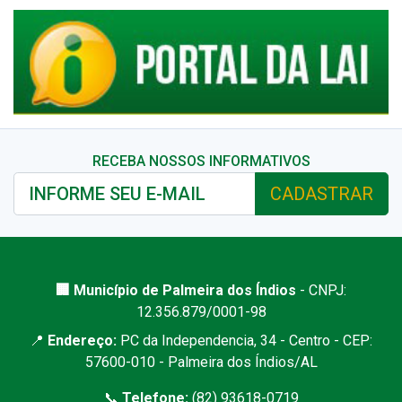
RECEBA NOSSOS INFORMATIVOS
CADASTRAR
🏢 Município de Palmeira dos Índios
- CNPJ:
12.356.879/0001-98
📍
Endereço:
PC da Independencia, 34 - Centro - CEP:
57600-010 - Palmeira dos Índios/AL
📞
Telefone:
(82) 93618-0719