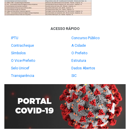
ACESSO RÁPIDO
IPTU
Concurso Público
Contracheque
A Cidade
Símbolos
O Prefeito
O Vice-Prefeito
Estrutura
Selo Unicef
Dados Abertos
Transparência
SIC