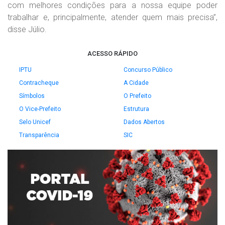
com melhores condições para a nossa equipe poder
trabalhar e, principalmente, atender quem mais precisa”,
disse Júlio.
ACESSO RÁPIDO
IPTU
Concurso Público
Contracheque
A Cidade
Símbolos
O Prefeito
O Vice-Prefeito
Estrutura
Selo Unicef
Dados Abertos
Transparência
SIC