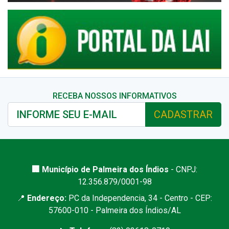
RECEBA NOSSOS INFORMATIVOS
CADASTRAR
🏢 Município de Palmeira dos Índios
- CNPJ:
12.356.879/0001-98
📍
Endereço:
PC da Independencia, 34 - Centro - CEP:
57600-010 - Palmeira dos Índios/AL