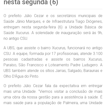
nesta segunda (6)
O prefeito Júlio Cezar e os secretários municipais de
Saúde Jânio Marques, e de Infraestrutura Tiago Diógenes,
entregam nesta segunda-feira (6) a Unidade Básica de
Saúde Xucurus. A solenidade de inauguração será às 9h,
no antigo CSU.
A UBS, que assiste o bairro Xucurus, funcionará no antigo
CSU. A equipe, formada por 17 profissionais, atende 3.100
pessoas cadastradas e assiste os bairros Xucurus,
Paraíso, São Francisco e Loteamento Padre Ludugero. A
UBS também atende os sítios Jarras, Salgado, Baraunas e
Olho D’Água do Pinto.
O prefeito Júlio Cezar fala da expectativa em entregar
mais uma Unidade. “Viemos visitar a conclusão de mais
uma obra da nossa gestão para a assistência à saúde. É
mais saúde para a população de Palmeira, uma Unidade