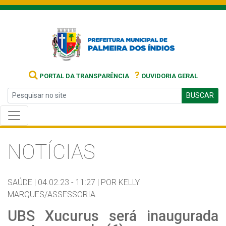
?
PORTAL DA TRANSPARÊNCIA
OUVIDORIA GERAL
BUSCAR
NOTÍCIAS
SAÚDE |
04.02.23 - 11:27 |
POR KELLY
MARQUES/ASSESSORIA
UBS Xucurus será inaugurada