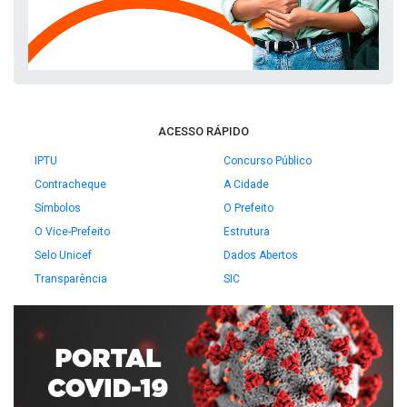
ACESSO RÁPIDO
IPTU
Concurso Público
Contracheque
A Cidade
Símbolos
O Prefeito
O Vice-Prefeito
Estrutura
Selo Unicef
Dados Abertos
Transparência
SIC