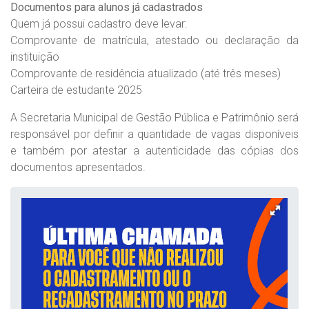
Documentos para alunos já cadastrados
Quem já possui cadastro deve levar:
Comprovante de matrícula, atestado ou declaração da
instituição
Comprovante de residência atualizado (até três meses)
Carteira de estudante 2025
A Secretaria Municipal de Gestão Pública e Patrimônio será
responsável por definir a quantidade de vagas disponíveis
e também por atestar a autenticidade das cópias dos
documentos apresentados.