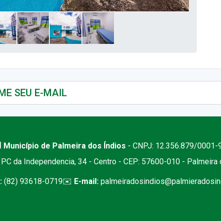
 Município de Palmeira dos Índios
- CNPJ: 12.356.879/0001-
PC da Independencia, 34 - Centro - CEP: 57600-010 - Palmeira
:
(82) 93618-0719
✉️
E-mail:
palmeiradosindios@palmieradosind