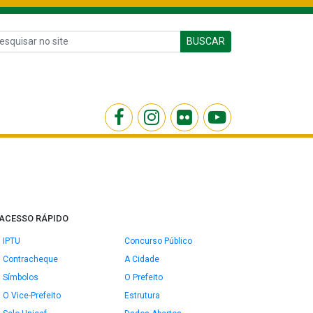
BUSCAR
ACESSO RÁPIDO
IPTU
Concurso Público
Contracheque
A Cidade
Símbolos
O Prefeito
O Vice-Prefeito
Estrutura