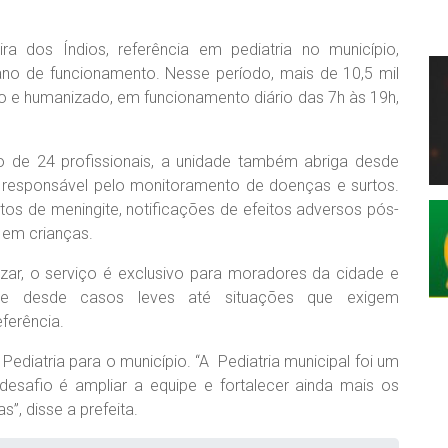
 dos Índios, referência em pediatria no município,
ano de funcionamento. Nesse período, mais de 10,5 mil
o e humanizado, em funcionamento diário das 7h às 19h,
 de 24 profissionais, a unidade também abriga desde
a, responsável pelo monitoramento de doenças e surtos.
os de meningite, notificações de efeitos adversos pós-
 em crianças.
ezar, o serviço é exclusivo para moradores da cidade e
he desde casos leves até situações que exigem
ferência.
Pediatria para o município. “A Pediatria municipal foi um
esafio é ampliar a equipe e fortalecer ainda mais os
”, disse a prefeita.