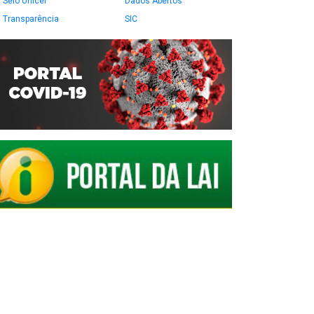
Selo Unicef
Dados Abertos
Transparência
SIC