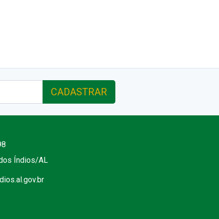
CADASTRAR
98
 dos Índios/AL
ios.al.gov.br