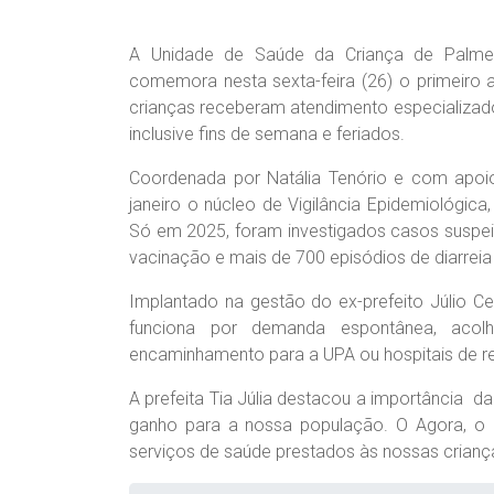
A Unidade de Saúde da Criança de Palmeira
comemora nesta sexta-feira (26) o primeiro 
crianças receberam atendimento especializad
inclusive fins de semana e feriados.
Coordenada por Natália Tenório e com apoio
janeiro o núcleo de Vigilância Epidemiológic
Só em 2025, foram investigados casos suspeit
vacinação e mais de 700 episódios de diarreia
Implantado na gestão do ex-prefeito Júlio C
funciona por demanda espontânea, acol
encaminhamento para a UPA ou hospitais de re
A prefeita Tia Júlia destacou a importância da 
ganho para a nossa população. O Agora, o d
serviços de saúde prestados às nossas crianças