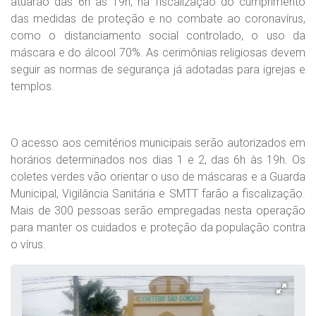
atuarão das 6h às 19h, na fiscalização do cumprimento
das medidas de proteção e no combate ao coronavírus,
como o distanciamento social controlado, o uso da
máscara e do álcool 70%. As cerimônias religiosas devem
seguir as normas de segurança já adotadas para igrejas e
templos.
O acesso aos cemitérios municipais serão autorizados em
horários determinados nos dias 1 e 2, das 6h às 19h. Os
coletes verdes vão orientar o uso de máscaras e a Guarda
Municipal, Vigilância Sanitária e SMTT farão a fiscalização.
Mais de 300 pessoas serão empregadas nesta operação
para manter os cuidados e proteção da população contra
o vírus.