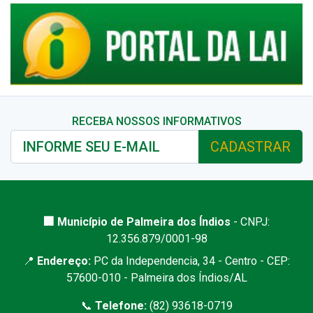
RECEBA NOSSOS INFORMATIVOS
CADASTRAR
🏢 Município de Palmeira dos Índios
- CNPJ:
12.356.879/0001-98
📍
Endereço:
PC da Independencia, 34 - Centro - CEP:
57600-010 - Palmeira dos Índios/AL
📞
Telefone:
(82) 93618-0719