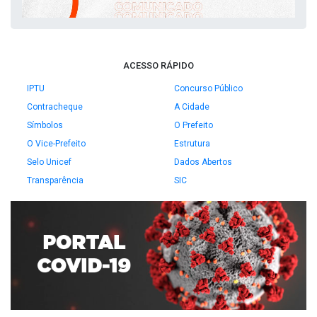
ACESSO RÁPIDO
IPTU
Concurso Público
Contracheque
A Cidade
Símbolos
O Prefeito
O Vice-Prefeito
Estrutura
Selo Unicef
Dados Abertos
Transparência
SIC