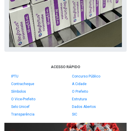
ACESSO RÁPIDO
IPTU
Concurso Público
Contracheque
A Cidade
Símbolos
O Prefeito
O Vice-Prefeito
Estrutura
Selo Unicef
Dados Abertos
Transparência
SIC