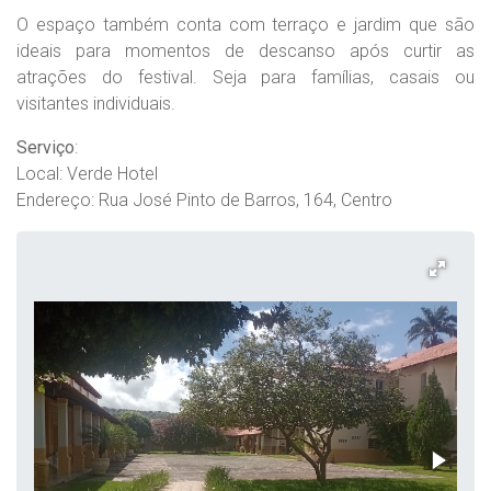
O espaço também conta com terraço e jardim que são
ideais para momentos de descanso após curtir as
atrações do festival. Seja para famílias, casais ou
visitantes individuais.
Serviço
:
Local: Verde Hotel
Endereço: Rua José Pinto de Barros, 164, Centro