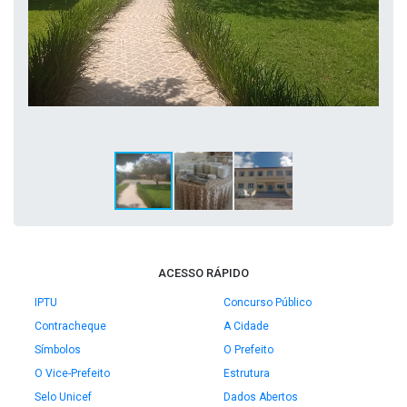
ACESSO RÁPIDO
IPTU
Concurso Público
Contracheque
A Cidade
Símbolos
O Prefeito
O Vice-Prefeito
Estrutura
Selo Unicef
Dados Abertos