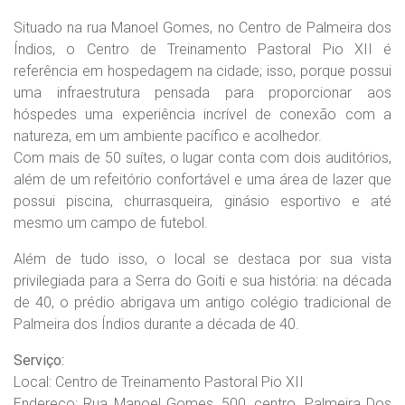
Situado na rua Manoel Gomes, no Centro de Palmeira dos
Índios, o Centro de Treinamento Pastoral Pio XII é
referência em hospedagem na cidade; isso, porque possui
uma infraestrutura pensada para proporcionar aos
hóspedes uma experiência incrível de conexão com a
natureza, em um ambiente pacífico e acolhedor.
Com mais de 50 suítes, o lugar conta com dois auditórios,
além de um refeitório confortável e uma área de lazer que
possui piscina, churrasqueira, ginásio esportivo e até
mesmo um campo de futebol.
Além de tudo isso, o local se destaca por sua vista
privilegiada para a Serra do Goiti e sua história: na década
de 40, o prédio abrigava um antigo colégio tradicional de
Palmeira dos Índios durante a década de 40.
Serviço:
Local: Centro de Treinamento Pastoral Pio XII
Endereço: Rua Manoel Gomes, 500, centro, Palmeira Dos