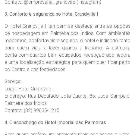
Contato: @empresarial_grandville (Instagram)
3. Conforto e segurança no Hotel Grandville I
O Hotel Grandville I também se destaca entre as opções
de hospedagem em Palmeira dos Índios. Com ambientes
modernos, confortáveis e seguros, o hotel é indicado tanto
para quem viaja a lazer quanto a trabalho. A estrutura
conta com quartos bem equipados, recepção acolhedora
e uma localização estratégica para quem quer ficar perto
do Centro e das festividades.
Serviço:
Local: Hotel Grandville I
Endereço: Rua Deputado Jota Duarte, 85, Juca Sampaio,
Palmeira dos Índios
Contato: (82) 99835-1215
4. O aconchego do Hotel Imperial das Palmeiras
Para quem prefere um ambiente mais acolhedor, o Hotel