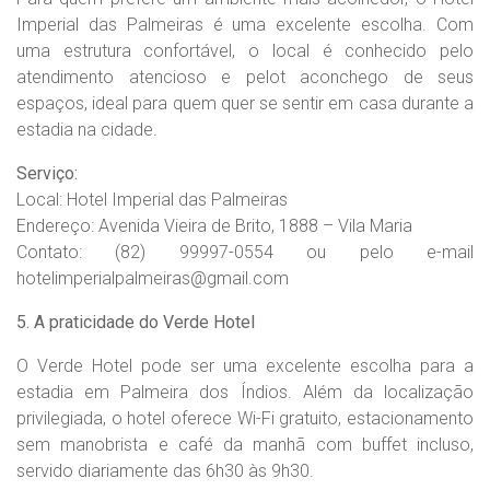
Imperial das Palmeiras é uma excelente escolha. Com
uma estrutura confortável, o local é conhecido pelo
atendimento atencioso e pelot aconchego de seus
espaços, ideal para quem quer se sentir em casa durante a
estadia na cidade.
Serviço:
Local: Hotel Imperial das Palmeiras
Endereço: Avenida Vieira de Brito, 1888 – Vila Maria
Contato: (82) 99997-0554 ou pelo e-mail
hotelimperialpalmeiras@gmail.com
5. A praticidade do Verde Hotel
O Verde Hotel pode ser uma excelente escolha para a
estadia em Palmeira dos Índios. Além da localização
privilegiada, o hotel oferece Wi-Fi gratuito, estacionamento
sem manobrista e café da manhã com buffet incluso,
servido diariamente das 6h30 às 9h30.