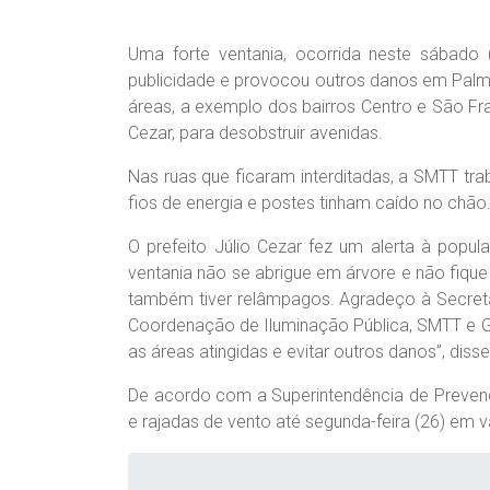
Uma forte ventania, ocorrida neste sábado (
publicidade e provocou outros danos em Palme
áreas, a exemplo dos bairros Centro e São Fr
Cezar, para desobstruir avenidas.
Nas ruas que ficaram interditadas, a SMTT trab
fios de energia e postes tinham caído no chão
O prefeito Júlio Cezar fez um alerta à popu
ventania não se abrigue em árvore e não fiqu
também tiver relâmpagos. Agradeço à Secretar
Coordenação de Iluminação Pública, SMTT e Gu
as áreas atingidas e evitar outros danos”, disse
De acordo com a Superintendência de Preven
e rajadas de vento até segunda-feira (26) em 