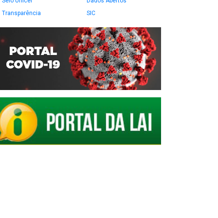
Selo Unicef
Dados Abertos
Transparência
SIC