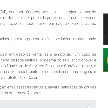
24), derrubou árvores, postes de energias, placas de
ira dos Índios. Equipes da prefeitura atuaram em várias
ancisco, desde cedo, por determinação do prefeito Júlio
alhou para reorganizar o trânsito e isolar as áreas onde
.
lação, em caso de ventanias e temporais. “Em caso de
e perto da rede elétrica. A mesma coisa quando chover e
ia Municipal de Serviços Públicos e Convívio Urbano, à
arda Municipal. Juntos, eles trabalharam para organizar
 o prefeito Júlio Cezar.
ção em Desastres Naturais, haverá pancadas de chuvas
vários pontos de Alagoas.