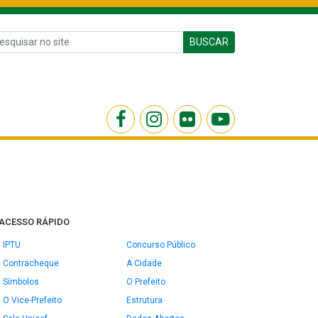
BUSCAR
ACESSO RÁPIDO
IPTU
Concurso Público
Contracheque
A Cidade
Símbolos
O Prefeito
O Vice-Prefeito
Estrutura