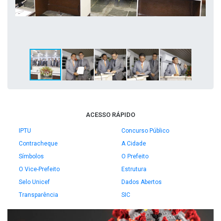
ACESSO RÁPIDO
IPTU
Concurso Público
Contracheque
A Cidade
Símbolos
O Prefeito
O Vice-Prefeito
Estrutura
Selo Unicef
Dados Abertos
Transparência
SIC