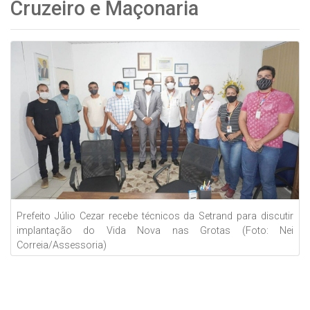
Cruzeiro e Maçonaria
Prefeito Júlio Cezar recebe técnicos da Setrand para discutir
implantação do Vida Nova nas Grotas (Foto: Nei
Correia/Assessoria)