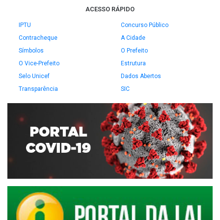
ACESSO RÁPIDO
IPTU
Concurso Público
Contracheque
A Cidade
Símbolos
O Prefeito
O Vice-Prefeito
Estrutura
Selo Unicef
Dados Abertos
Transparência
SIC