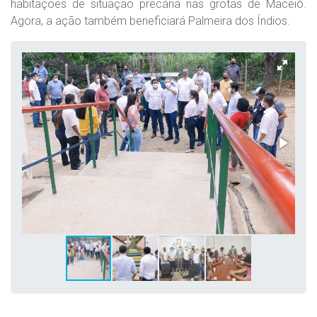
habitações de situação precária nas grotas de Maceió.
Agora, a ação também beneficiará Palmeira dos Índios.