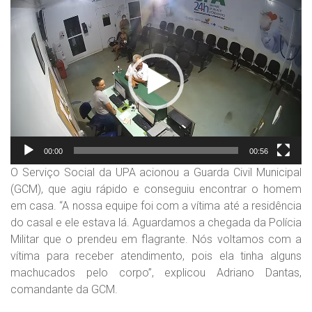
Tocador
de
vídeo
00:00
00:56
O Serviço Social da UPA acionou a Guarda Civil Municipal
(GCM), que agiu rápido e conseguiu encontrar o homem
em casa. “A nossa equipe foi com a vítima até a residência
do casal e ele estava lá. Aguardamos a chegada da Polícia
Militar que o prendeu em flagrante. Nós voltamos com a
vítima para receber atendimento, pois ela tinha alguns
machucados pelo corpo”, explicou Adriano Dantas,
comandante da GCM.