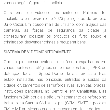
vamos pegá-lo”, garantiu a polícia.
O sistema de videomonitoramento de Palmeira foi
implantado em fevereiro de 2023 pela gestão do prefeito
Júlio Cezar. Em pouco mais de um ano, com a ajuda das
câmeras, as forças de segurança da cidade já
conseguiram localizar os produtos de furto, roubo e
criminosos, desvendar crimes e recuperar bens.
SISTEMA DE VIDEOMONITORAMENTO
O município possui centenas de câmera espalhados em
vários pontos estratégicos, entre modelos fixas, LPRS, de
detecção facial e Speed Dome, de alta precisão. Elas
estão instaladas nas principais entradas e saídas da
cidade, cruzamentos de semáforos, ruas, avenidas, praças,
instituições bancárias, no Centro e em Canafístula. Elas
funcionam 24h por dia e são um instrumento de reforço no
trabalho da Guarda Civil Municipal (GCM), SMTT e polícias
Civil e Militar. Mesmo quando estavam em fase de testes,