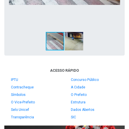
ACESSO RÁPIDO
IPTU
Concurso Público
Contracheque
A Cidade
Símbolos
O Prefeito
O Vice-Prefeito
Estrutura
Selo Unicef
Dados Abertos
Transparência
SIC