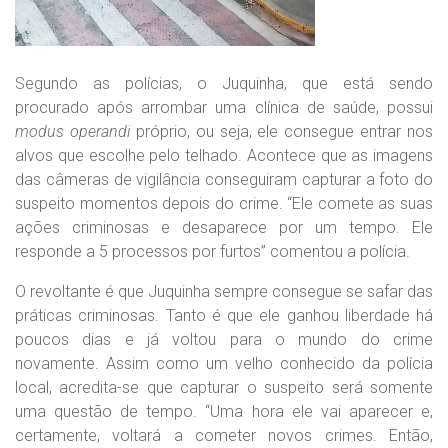
Segundo as polícias, o Juquinha, que está sendo
procurado após arrombar uma clínica de saúde, possui
modus
operandi
próprio, ou seja, ele consegue entrar nos
alvos que escolhe pelo telhado. Acontece que as imagens
das câmeras de vigilância conseguiram capturar a foto do
suspeito momentos depois do crime. “Ele comete as suas
ações criminosas e desaparece por um tempo. Ele
responde a 5 processos por furtos” comentou a polícia.
O revoltante é que Juquinha sempre consegue se safar das
práticas criminosas. Tanto é que ele ganhou liberdade há
poucos dias e já voltou para o mundo do crime
novamente. Assim como um velho conhecido da polícia
local, acredita-se que capturar o suspeito será somente
uma questão de tempo. “Uma hora ele vai aparecer e,
certamente, voltará a cometer novos crimes. Então,