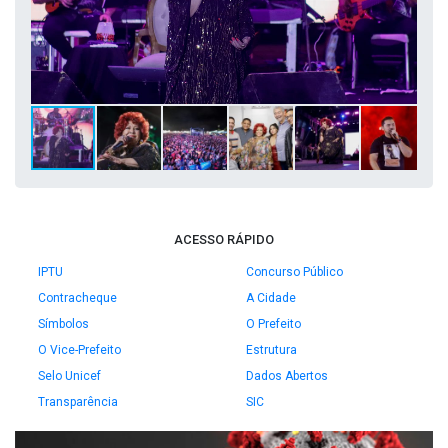
ACESSO RÁPIDO
IPTU
Concurso Público
Contracheque
A Cidade
Símbolos
O Prefeito
O Vice-Prefeito
Estrutura
Selo Unicef
Dados Abertos
Transparência
SIC