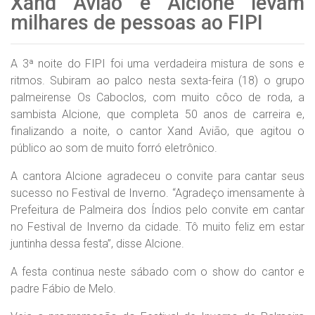
Xand Avião e Alcione levam
milhares de pessoas ao FIPI
A 3ª noite do FIPI foi uma verdadeira mistura de sons e
ritmos. Subiram ao palco nesta sexta-feira (18) o grupo
palmeirense Os Caboclos, com muito côco de roda, a
sambista Alcione, que completa 50 anos de carreira e,
finalizando a noite, o cantor Xand Avião, que agitou o
público ao som de muito forró eletrônico.
A cantora Alcione agradeceu o convite para cantar seus
sucesso no Festival de Inverno. “Agradeço imensamente à
Prefeitura de Palmeira dos Índios pelo convite em cantar
no Festival de Inverno da cidade. Tô muito feliz em estar
juntinha dessa festa”, disse Alcione.
A festa continua neste sábado com o show do cantor e
padre Fábio de Melo.