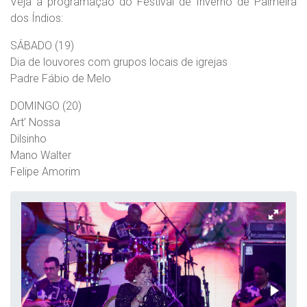
Veja a programação do Festival de Inverno de Palmeira
dos Índios:
SÁBADO (19)
Dia de louvores com grupos locais de igrejas
Padre Fábio de Melo
DOMINGO (20)
Art’ Nossa
Dilsinho
Mano Walter
Felipe Amorim