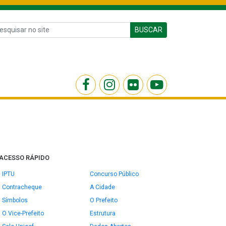
BUSCAR
ACESSO RÁPIDO
IPTU
Concurso Público
Contracheque
A Cidade
Símbolos
O Prefeito
O Vice-Prefeito
Estrutura