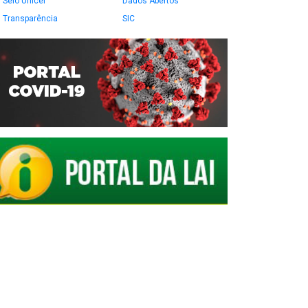
Selo Unicef
Dados Abertos
Transparência
SIC