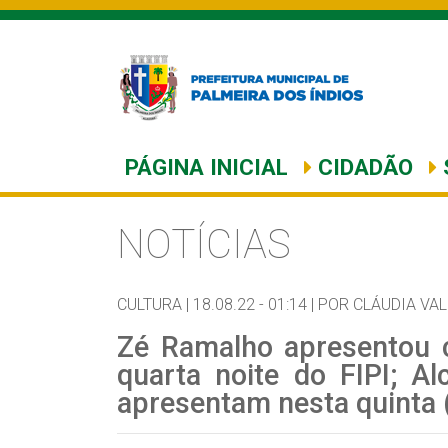
PÁGINA INICIAL
CIDADÃO
NOTÍCIAS
CULTURA |
18.08.22 - 01:14 |
POR CLÁUDIA VA
Zé Ramalho apresentou c
quarta noite do FIPI; A
apresentam nesta quinta 