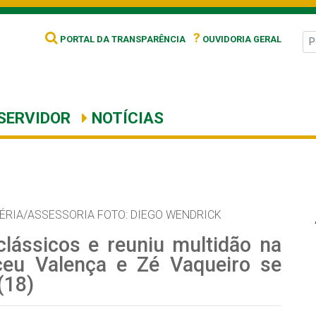
?
PORTAL DA TRANSPARÊNCIA
OUVIDORIA GERAL
SERVIDOR
NOTÍCIAS
LÉRIA/ASSESSORIA FOTO: DIEGO WENDRICK
lássicos e reuniu multidão na
lceu Valença e Zé Vaqueiro se
(18)