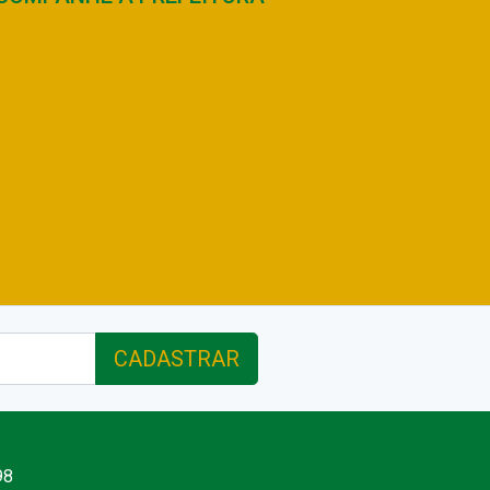
CADASTRAR
98