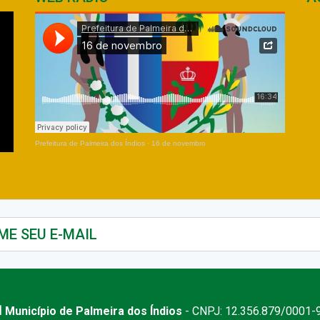
Prefeitura de Palmeira dos Índios
·
16 de novembro
 Município de Palmeira dos Índios
- CNPJ: 12.356.879/0001-