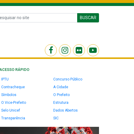
BUSCAR
ACESSO RÁPIDO
IPTU
Concurso Público
Contracheque
A Cidade
Símbolos
O Prefeito
O Vice-Prefeito
Estrutura
Selo Unicef
Dados Abertos
Transparência
SIC