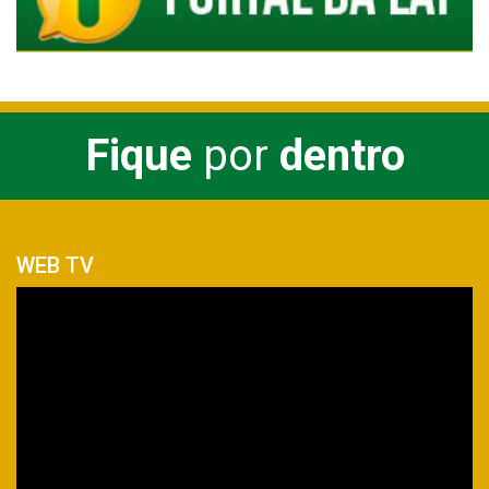
Fique
por
dentro
WEB TV