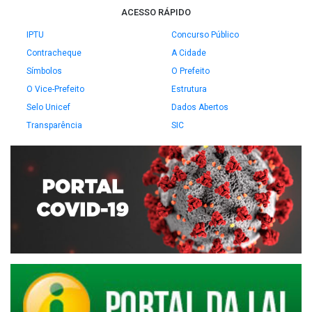
ACESSO RÁPIDO
IPTU
Concurso Público
Contracheque
A Cidade
Símbolos
O Prefeito
O Vice-Prefeito
Estrutura
Selo Unicef
Dados Abertos
Transparência
SIC