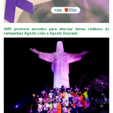
SMS promove encontro para abordar temas relativos às
campanhas Agosto Lilás e Agosto Dourado