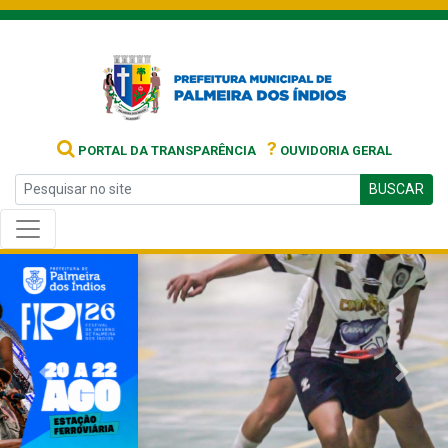
?
PORTAL DA TRANSPARÊNCIA
OUVIDORIA GERAL
BUSCAR
Previous
Next