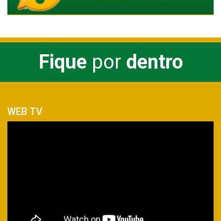
Fique
por
dentro
WEB TV