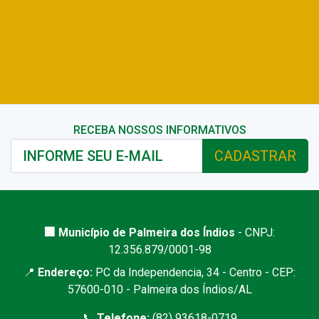
RECEBA NOSSOS INFORMATIVOS
CADASTRAR
🏢 Município de Palmeira dos Índios
- CNPJ:
12.356.879/0001-98
📍
Endereço:
PC da Independencia, 34 - Centro - CEP:
57600-010 - Palmeira dos Índios/AL
📞
Telefone:
(82) 93618-0719