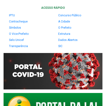
ACESSO RÁPIDO
IPTU
Concurso Público
Contracheque
A Cidade
Símbolos
O Prefeito
O Vice-Prefeito
Estrutura
Selo Unicef
Dados Abertos
Transparência
SIC