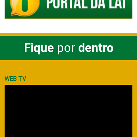
Fique
por
dentro
WEB TV