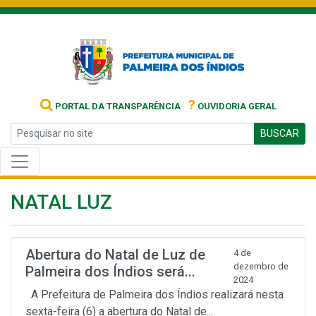
?
PORTAL DA TRANSPARÊNCIA
OUVIDORIA GERAL
BUSCAR
NATAL LUZ
Abertura do Natal de Luz de
4 de
dezembro de
Palmeira dos Índios será...
2024
A Prefeitura de Palmeira dos Índios realizará nesta
sexta-feira (6) a abertura do Natal de...