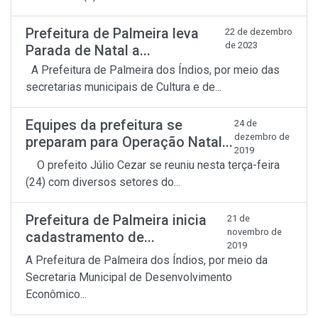
Prefeitura de Palmeira leva
22 de dezembro
de 2023
Parada de Natal a...
A Prefeitura de Palmeira dos Índios, por meio das
secretarias municipais de Cultura e de...
Equipes da prefeitura se
24 de
dezembro de
preparam para Operação Natal...
2019
O prefeito Júlio Cezar se reuniu nesta terça-feira
(24) com diversos setores do...
Prefeitura de Palmeira inicia
21 de
novembro de
cadastramento de...
2019
A Prefeitura de Palmeira dos Índios, por meio da
Secretaria Municipal de Desenvolvimento
Econômico...