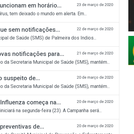
uncionam em horário...
23 de março de 2020
s, tem deixado o mundo em alerta. Em...
ue sem notificações...
22 de março de 2020
pal de Saúde (SMS) de Palmeira dos Indios...
as notificações para...
21 de março de 2020
io da Secretaria Municipal de Saúde (SMS), mantém...
 suspeito de...
20 de março de 2020
io da Secretaria Municipal de Saúde (SMS), mantém...
Influenza começa na...
20 de março de 2020
niciará na segunda-feira (23). A Campanha será...
preventivas de...
20 de março de 2020