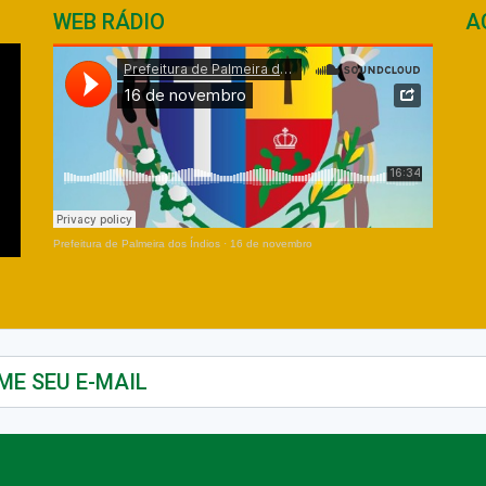
WEB RÁDIO
A
Prefeitura de Palmeira dos Índios
·
16 de novembro