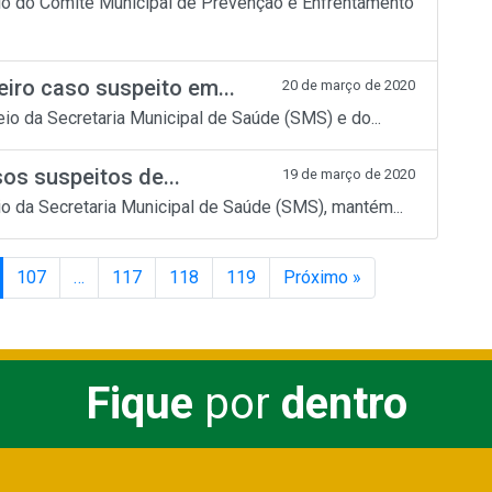
eio do Comitê Municipal de Prevenção e Enfrentamento
ro caso suspeito em...
20 de março de 2020
io da Secretaria Municipal de Saúde (SMS) e do...
os suspeitos de...
19 de março de 2020
io da Secretaria Municipal de Saúde (SMS), mantém...
107
…
117
118
119
Próximo »
Fique
por
dentro