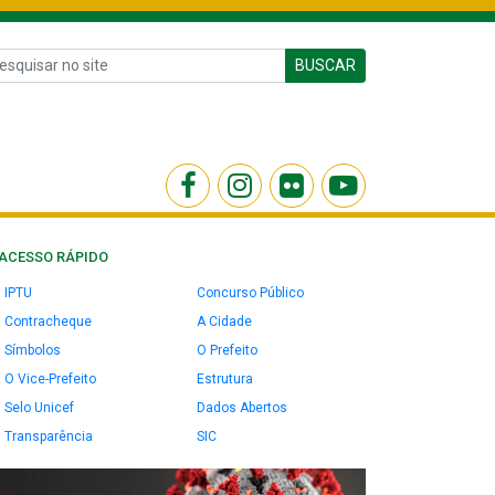
BUSCAR
ACESSO RÁPIDO
IPTU
Concurso Público
Contracheque
A Cidade
Símbolos
O Prefeito
O Vice-Prefeito
Estrutura
Selo Unicef
Dados Abertos
Transparência
SIC