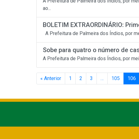
A Prefeitura de Palmeira dos Índios, por m
ao...
BOLETIM EXTRAORDINÁRIO: Primei
A Prefeitura de Palmeira dos Índios, por me
Sobe para quatro o número de cas
A Prefeitura de Palmeira dos Índios, por me
« Anterior
1
2
3
…
105
106