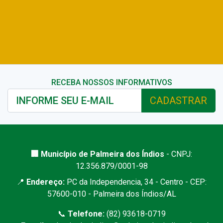
RECEBA NOSSOS INFORMATIVOS
CADASTRAR
🏢 Município de Palmeira dos Índios
- CNPJ:
12.356.879/0001-98
📍
Endereço:
PC da Independencia, 34 - Centro - CEP:
57600-010 - Palmeira dos Índios/AL
📞
Telefone:
(82) 93618-0719