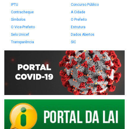
IPTU
Concurso Público
Contracheque
A Cidade
Símbolos
O Prefeito
O Vice-Prefeito
Estrutura
Selo Unicef
Dados Abertos
Transparência
SIC