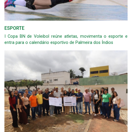
ESPORTE
I Copa BN de Voleibol reúne atletas, movimenta o esporte e
entra para o calendário esportivo de Palmeira dos Índios