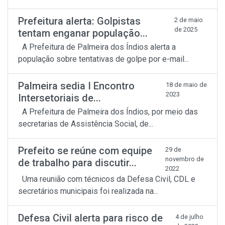
Prefeitura alerta: Golpistas
2 de maio
de 2025
tentam enganar população...
A Prefeitura de Palmeira dos Índios alerta a
população sobre tentativas de golpe por e-mail...
Palmeira sedia I Encontro
18 de maio de
2023
Intersetoriais de...
A Prefeitura de Palmeira dos Índios, por meio das
secretarias de Assistência Social, de...
Prefeito se reúne com equipe
29 de
novembro de
de trabalho para discutir...
2022
Uma reunião com técnicos da Defesa Civil, CDL e
secretários municipais foi realizada na...
Defesa Civil alerta para risco de
4 de julho