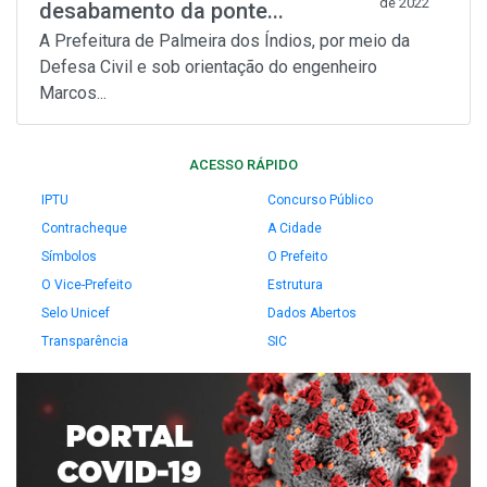
de 2022
desabamento da ponte...
A Prefeitura de Palmeira dos Índios, por meio da
Defesa Civil e sob orientação do engenheiro
Marcos...
ACESSO RÁPIDO
IPTU
Concurso Público
Contracheque
A Cidade
Símbolos
O Prefeito
O Vice-Prefeito
Estrutura
Selo Unicef
Dados Abertos
Transparência
SIC