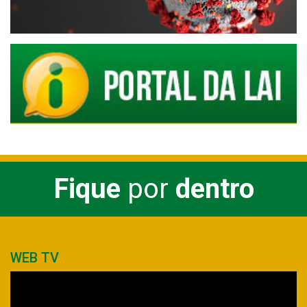
Fique
por
dentro
WEB TV