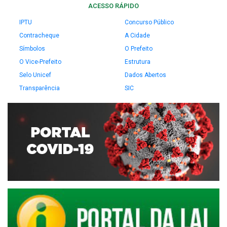
ACESSO RÁPIDO
IPTU
Concurso Público
Contracheque
A Cidade
Símbolos
O Prefeito
O Vice-Prefeito
Estrutura
Selo Unicef
Dados Abertos
Transparência
SIC