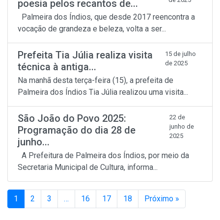
poesia pelos recantos de...
Palmeira dos Índios, que desde 2017 reencontra a
vocação de grandeza e beleza, volta a ser...
Prefeita Tia Júlia realiza visita
15 de julho
de 2025
técnica à antiga...
Na manhã desta terça-feira (15), a prefeita de
Palmeira dos Índios Tia Júlia realizou uma visita...
São João do Povo 2025:
22 de
junho de
Programação do dia 28 de
2025
junho...
A Prefeitura de Palmeira dos Índios, por meio da
Secretaria Municipal de Cultura, informa...
1
2
3
…
16
17
18
Próximo »