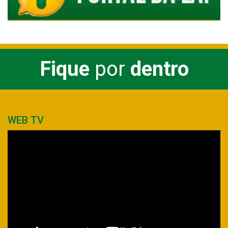
Fique
por
dentro
WEB TV