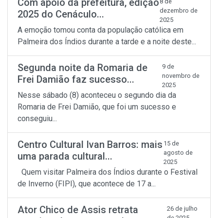
Com apoio da prefeitura, edição
8 de
dezembro de
2025 do Cenáculo...
2025
A emoção tomou conta da população católica em
Palmeira dos Índios durante a tarde e a noite deste...
Segunda noite da Romaria de
9 de
novembro de
Frei Damião faz sucesso...
2025
Nesse sábado (8) aconteceu o segundo dia da
Romaria de Frei Damião, que foi um sucesso e
conseguiu...
Centro Cultural Ivan Barros: mais
15 de
agosto de
uma parada cultural...
2025
Quem visitar Palmeira dos Índios durante o Festival
de Inverno (FIPI), que acontece de 17 a...
Ator Chico de Assis retrata
26 de julho
de 2025