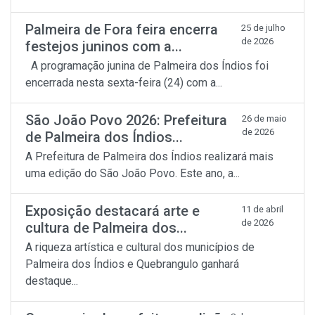
Palmeira de Fora feira encerra
25 de julho
de 2026
festejos juninos com a...
A programação junina de Palmeira dos Índios foi
encerrada nesta sexta-feira (24) com a...
São João Povo 2026: Prefeitura
26 de maio
de 2026
de Palmeira dos Índios...
A Prefeitura de Palmeira dos Índios realizará mais
uma edição do São João Povo. Este ano, a...
Exposição destacará arte e
11 de abril
de 2026
cultura de Palmeira dos...
A riqueza artística e cultural dos municípios de
Palmeira dos Índios e Quebrangulo ganhará
destaque...