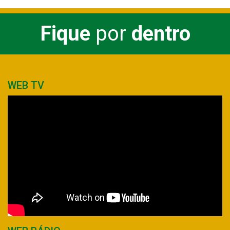
Fique
por
dentro
WEB TV