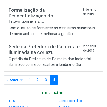
Formalização da
3 de julho
de 2019
Descentralização do
Licenciamento...
Com o intuito de fortalecer as estruturas municipais
de meio ambiente e melhorar a gestão...
Sede da Prefeitura de Palmeira é
2 de abril
de 2019
iluminada na cor azul
O prédio da Prefeitura de Palmeira dos Índios foi
iluminado com a cor azul para lembrar o Dia...
« Anterior
1
2
3
4
ACESSO RÁPIDO
IPTU
Concurso Público