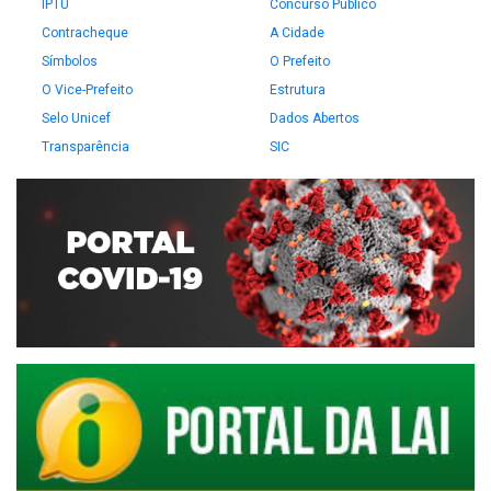
IPTU
Concurso Público
Contracheque
A Cidade
Símbolos
O Prefeito
O Vice-Prefeito
Estrutura
Selo Unicef
Dados Abertos
Transparência
SIC