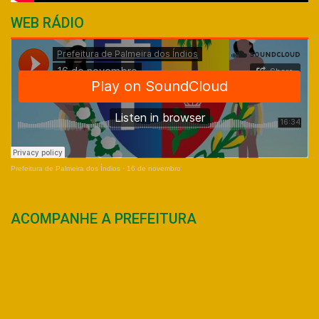
WEB RÁDIO
Prefeitura de Palmeira dos Índios
·
16 de novembro
ACOMPANHE A PREFEITURA