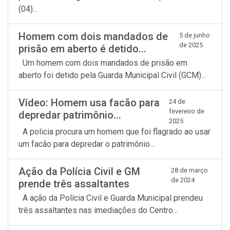
(04)...
Homem com dois mandados de
5 de junho
de 2025
prisão em aberto é detido...
Um homem com dois mandados de prisão em
aberto foi detido pela Guarda Municipal Civil (GCM)...
Vídeo: Homem usa facão para
24 de
fevereiro de
depredar patrimônio...
2025
A policia procura um homem que foi flagrado ao usar
um facão para depredar o patrimônio...
Ação da Polícia Civil e GM
28 de março
de 2024
prende três assaltantes
A ação da Polícia Civil e Guarda Municipal prendeu
três assaltantes nas imediações do Centro...