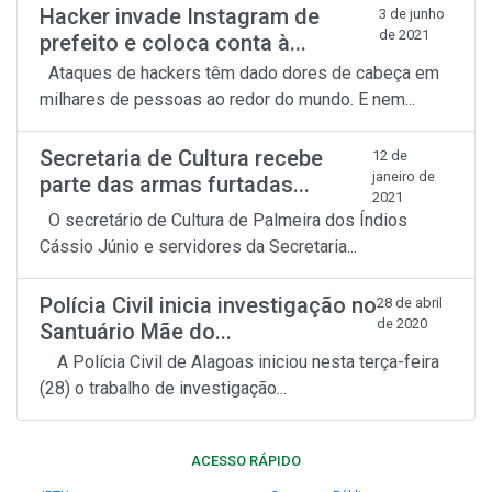
Hacker invade Instagram de
3 de junho
de 2021
prefeito e coloca conta à...
Ataques de hackers têm dado dores de cabeça em
milhares de pessoas ao redor do mundo. E nem...
Secretaria de Cultura recebe
12 de
janeiro de
parte das armas furtadas...
2021
O secretário de Cultura de Palmeira dos Índios
Cássio Júnio e servidores da Secretaria...
Polícia Civil inicia investigação no
28 de abril
de 2020
Santuário Mãe do...
A Polícia Civil de Alagoas iniciou nesta terça-feira
(28) o trabalho de investigação...
ACESSO RÁPIDO