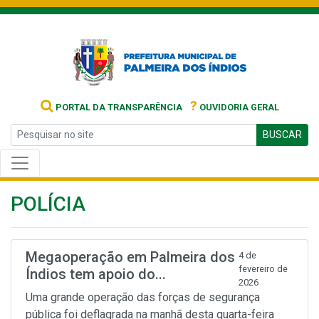
?
PORTAL DA TRANSPARÊNCIA
OUVIDORIA GERAL
BUSCAR
POLÍCIA
Megaoperação em Palmeira dos
4 de
fevereiro de
Índios tem apoio do...
2026
Uma grande operação das forças de segurança
pública foi deflagrada na manhã desta quarta-feira