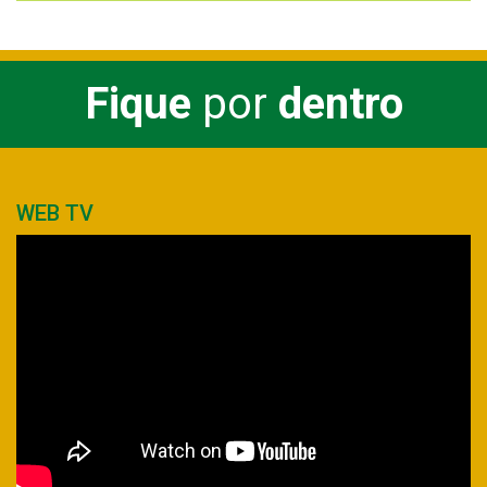
Fique
por
dentro
WEB TV