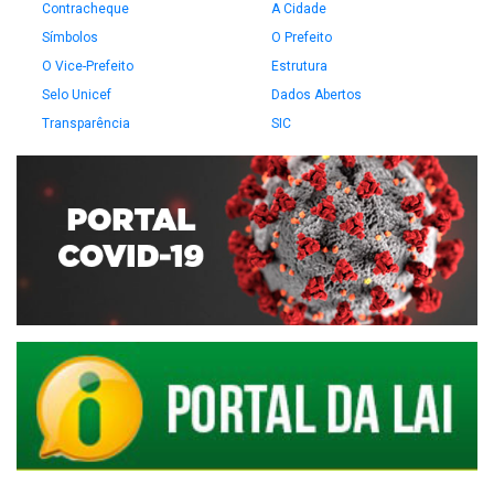
Contracheque
A Cidade
Símbolos
O Prefeito
O Vice-Prefeito
Estrutura
Selo Unicef
Dados Abertos
Transparência
SIC