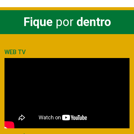
Fique
por
dentro
WEB TV