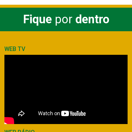
Fique
por
dentro
WEB TV