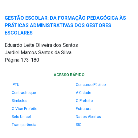
GESTÃO ESCOLAR: DA FORMAÇÃO PEDAGÓGICA ÀS
PRÁTICAS ADMINISTRATIVAS DOS GESTORES
ESCOLARES
Eduardo Leite Oliveira dos Santos
Jardiel Marcos Santos da Silva
Página 173-180
ACESSO RÁPIDO
IPTU
Concurso Público
Contracheque
A Cidade
Símbolos
O Prefeito
O Vice-Prefeito
Estrutura
Selo Unicef
Dados Abertos
Transparência
SIC