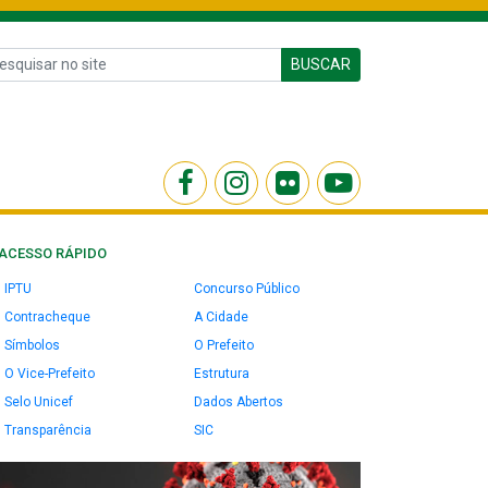
BUSCAR
ACESSO RÁPIDO
IPTU
Concurso Público
Contracheque
A Cidade
Símbolos
O Prefeito
O Vice-Prefeito
Estrutura
Selo Unicef
Dados Abertos
Transparência
SIC