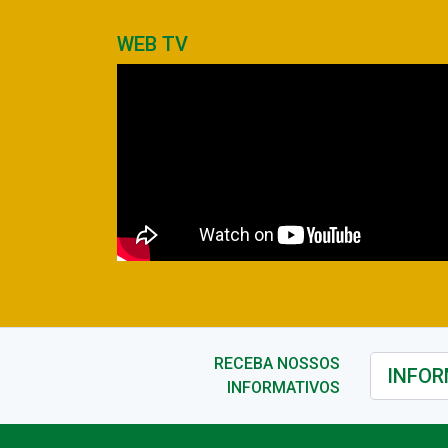
WEB TV
RECEBA NOSSOS
INFORMATIVOS