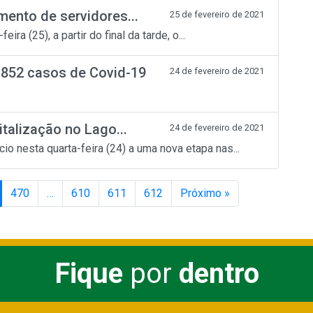
mento de servidores...
25 de fevereiro de 2021
ira (25), a partir do final da tarde, o...
.852 casos de Covid-19
24 de fevereiro de 2021
italização no Lago...
24 de fevereiro de 2021
io nesta quarta-feira (24) a uma nova etapa nas...
470
…
610
611
612
Próximo »
Fique
por
dentro