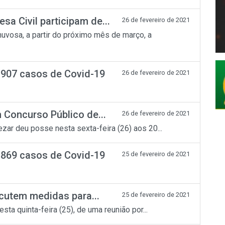
a Civil participam de...
26 de fevereiro de 2021
vosa, a partir do próximo mês de março, a
.907 casos de Covid-19
26 de fevereiro de 2021
Concurso Público de...
26 de fevereiro de 2021
ar deu posse nesta sexta-feira (26) aos 20...
.869 casos de Covid-19
25 de fevereiro de 2021
scutem medidas para...
25 de fevereiro de 2021
sta quinta-feira (25), de uma reunião por...