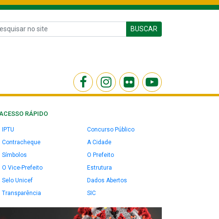
BUSCAR
ACESSO RÁPIDO
IPTU
Concurso Público
Contracheque
A Cidade
Símbolos
O Prefeito
O Vice-Prefeito
Estrutura
Selo Unicef
Dados Abertos
Transparência
SIC