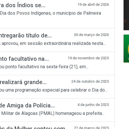
a dos Índios se...
19 de abril de 2026
 Dia dos Povos Indígenas, o município de Palmeira
tregarão título de...
30 de março de 2026
provou, em sessão extraordinária realizada nesta...
to facultativo na...
19 de novembro de 2025
 ponto facultativo na sexta-feira (21), em...
realizará grande...
24 de outubro de 2025
u uma programação especial para celebrar o Dia do...
de Amiga da Polícia...
4 de junho de 2025
a Militar de Alagoas (PMAL) homenageou a prefeita...
s da Mulher contou com...
22 de março de 2025