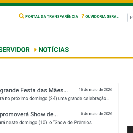
?
PORTAL DA TRANSPARÊNCIA
OUVIDORIA GERAL
SERVIDOR
NOTÍCIAS
 grande Festa das Mães...
16 de maio de 2026
rá no próximo domingo (24) uma grande celebração...
 promoverá Show de...
6 de maio de 2026
ará neste domingo (10) o “Show de Prêmios...