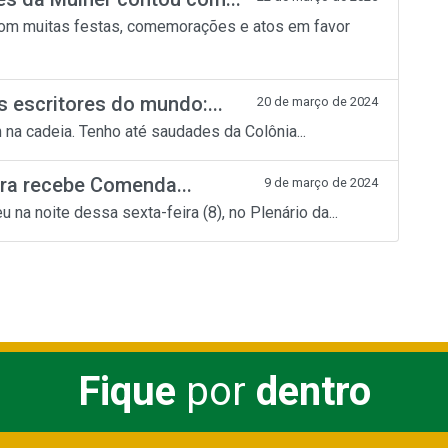
om muitas festas, comemorações e atos em favor
 escritores do mundo:...
20 de março de 2024
na cadeia. Tenho até saudades da Colônia...
ra recebe Comenda...
9 de março de 2024
 na noite dessa sexta-feira (8), no Plenário da...
Fique
por
dentro