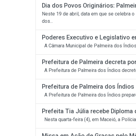
Dia dos Povos Originários: Palmeir
Neste 19 de abril, data em que se celebra o
dos...
Poderes Executivo e Legislativo en
A Câmara Municipal de Palmeira dos Índios a
Prefeitura de Palmeira decreta pon
A Prefeitura de Palmeira dos Índios decretou
Prefeitura de Palmeira dos Índios 
A Prefeitura de Palmeira dos Índios preparo
Prefeita Tia Júlia recebe Diploma 
Nesta quarta-feira (4), em Maceió, a Políci
Missa em Ação de Graças pelo Mê