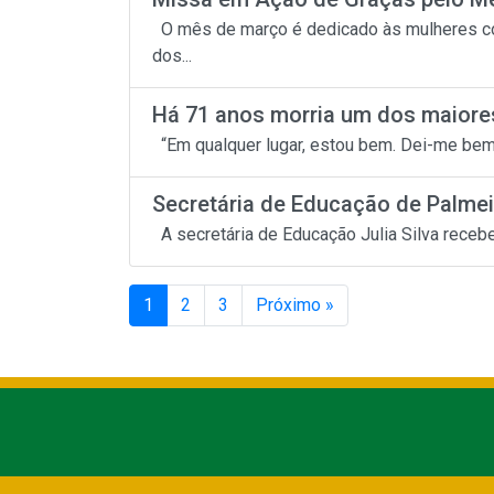
O mês de março é dedicado às mulheres c
dos...
Há 71 anos morria um dos maiores
“Em qualquer lugar, estou bem. Dei-me bem 
Secretária de Educação de Palmei
A secretária de Educação Julia Silva recebeu
1
2
3
Próximo »