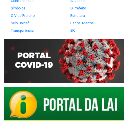
Contracheque
A Cidade
Símbolos
O Prefeito
O Vice-Prefeito
Estrutura
Selo Unicef
Dados Abertos
Transparência
SIC