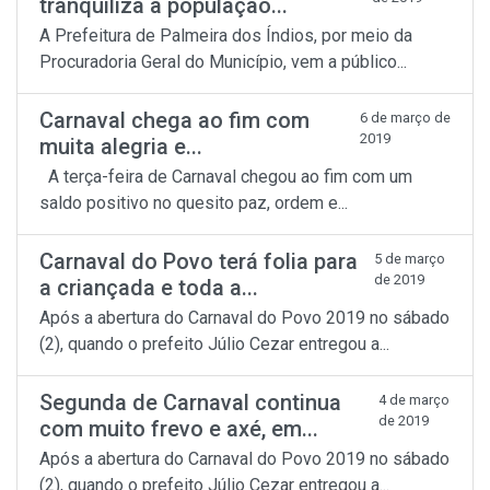
tranquiliza a população...
A Prefeitura de Palmeira dos Índios, por meio da
Procuradoria Geral do Município, vem a público...
Carnaval chega ao fim com
6 de março de
2019
muita alegria e...
A terça-feira de Carnaval chegou ao fim com um
saldo positivo no quesito paz, ordem e...
Carnaval do Povo terá folia para
5 de março
de 2019
a criançada e toda a...
Após a abertura do Carnaval do Povo 2019 no sábado
(2), quando o prefeito Júlio Cezar entregou a...
Segunda de Carnaval continua
4 de março
de 2019
com muito frevo e axé, em...
Após a abertura do Carnaval do Povo 2019 no sábado
(2), quando o prefeito Júlio Cezar entregou a...