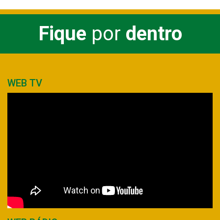
Fique
por
dentro
WEB TV