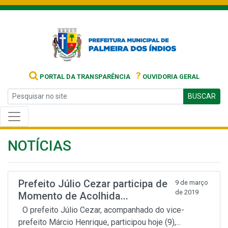
?
PORTAL DA TRANSPARÊNCIA
OUVIDORIA GERAL
BUSCAR
NOTÍCIAS
Prefeito Júlio Cezar participa de
9 de março
de 2019
Momento de Acolhida...
O prefeito Júlio Cezar, acompanhado do vice-
prefeito Márcio Henrique, participou hoje (9),...