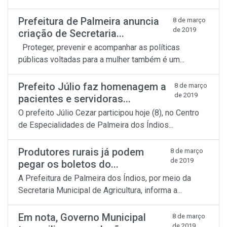
Prefeitura de Palmeira anuncia
8 de março
de 2019
criação de Secretaria...
Proteger, prevenir e acompanhar as políticas
públicas voltadas para a mulher também é um...
Prefeito Júlio faz homenagem a
8 de março
de 2019
pacientes e servidoras...
O prefeito Júlio Cezar participou hoje (8), no Centro
de Especialidades de Palmeira dos Índios...
Produtores rurais já podem
8 de março
de 2019
pegar os boletos do...
A Prefeitura de Palmeira dos Índios, por meio da
Secretaria Municipal de Agricultura, informa a...
Em nota, Governo Municipal
8 de março
de 2019