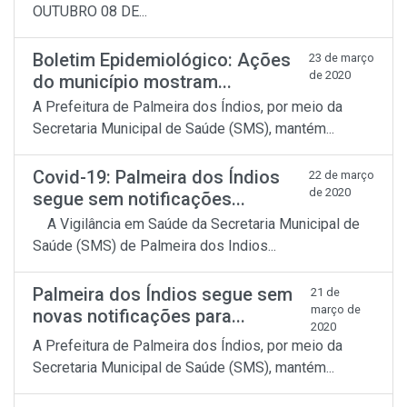
OUTUBRO 08 DE...
Boletim Epidemiológico: Ações
23 de março
de 2020
do município mostram...
A Prefeitura de Palmeira dos Índios, por meio da
Secretaria Municipal de Saúde (SMS), mantém...
Covid-19: Palmeira dos Índios
22 de março
de 2020
segue sem notificações...
A Vigilância em Saúde da Secretaria Municipal de
Saúde (SMS) de Palmeira dos Indios...
Palmeira dos Índios segue sem
21 de
março de
novas notificações para...
2020
A Prefeitura de Palmeira dos Índios, por meio da
Secretaria Municipal de Saúde (SMS), mantém...