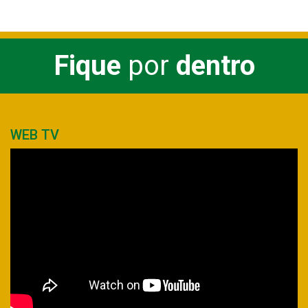
Fique
por
dentro
WEB TV