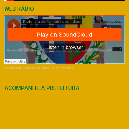
WEB RÁDIO
Prefeitura de Palmeira dos Índios
·
16 de novembro
ACOMPANHE A PREFEITURA