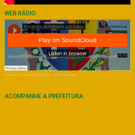
WEB RÁDIO
Prefeitura de Palmeira dos Índios
·
16 de novembro
ACOMPANHE A PREFEITURA