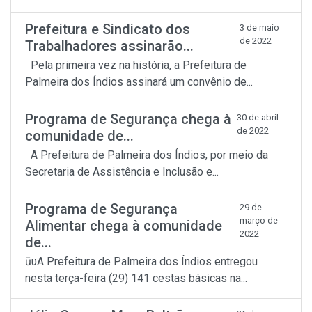
Prefeitura e Sindicato dos
3 de maio
de 2022
Trabalhadores assinarão...
Pela primeira vez na história, a Prefeitura de
Palmeira dos Índios assinará um convênio de...
Programa de Segurança chega à
30 de abril
de 2022
comunidade de...
A Prefeitura de Palmeira dos Índios, por meio da
Secretaria de Assistência e Inclusão e...
Programa de Segurança
29 de
março de
Alimentar chega à comunidade
2022
de...
ūυA Prefeitura de Palmeira dos Índios entregou
nesta terça-feira (29) 141 cestas básicas na...