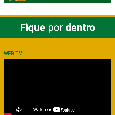
Fique
por
dentro
WEB TV