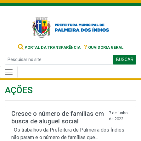
?
PORTAL DA TRANSPARÊNCIA
OUVIDORIA GERAL
BUSCAR
AÇÕES
Cresce o número de famílias em
7 de junho
de 2022
busca de aluguel social
Os trabalhos da Prefeitura de Palmeira dos Índios
não param e o número de famílias que...