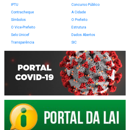
IPTU
Concurso Público
Contracheque
A Cidade
Símbolos
O Prefeito
O Vice-Prefeito
Estrutura
Selo Unicef
Dados Abertos
Transparência
SIC