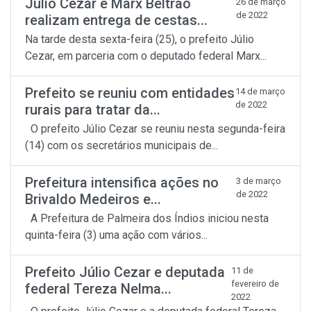
Júlio Cezar e Marx Beltrão
26 de março
de 2022
realizam entrega de cestas...
Na tarde desta sexta-feira (25), o prefeito Júlio
Cezar, em parceria com o deputado federal Marx...
Prefeito se reuniu com entidades
14 de março
de 2022
rurais para tratar da...
O prefeito Júlio Cezar se reuniu nesta segunda-feira
(14) com os secretários municipais de...
Prefeitura intensifica ações no
3 de março
de 2022
Brivaldo Medeiros e...
A Prefeitura de Palmeira dos Índios iniciou nesta
quinta-feira (3) uma ação com vários...
Prefeito Júlio Cezar e deputada
11 de
fevereiro de
federal Tereza Nelma...
2022